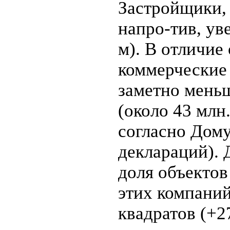
Застройщики,
напро-тив, ув
м). В отличие 
коммерческие
заметно мень
(около 43 млн.
согласно Дом
деклараций). 
доля объектов
этих компаний
квадратов (+2