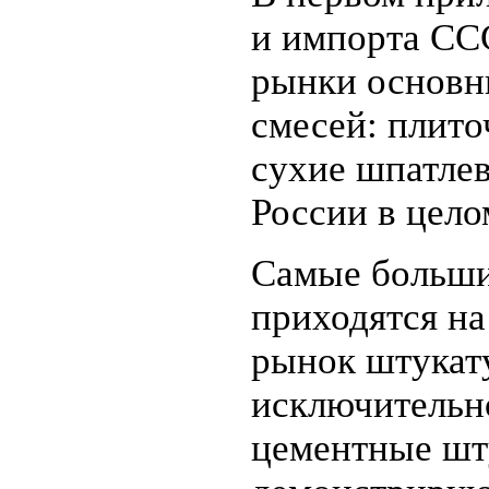
и импорта СС
рынки основн
смесей: плито
сухие шпатлев
России в цело
Самые больши
приходятся на
рынок штукат
исключительно
цементные шт