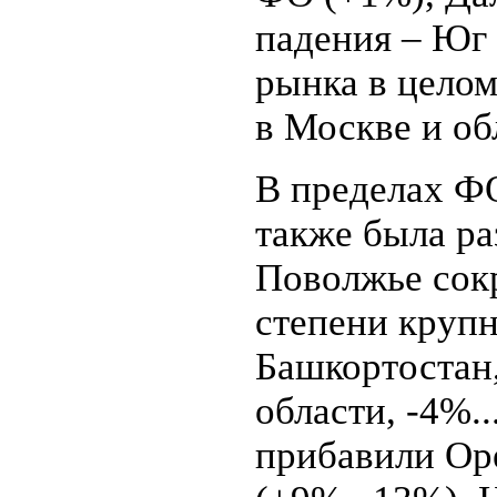
падения – Юг 
рынка в цело
в Москве и об
В пределах Ф
также была ра
Поволжье сокр
степени крупн
Башкортостан
области, -4%.
прибавили Ор