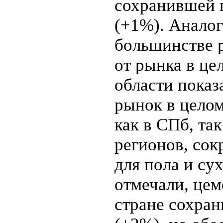
сохранившей 
(+1%). Аналог
большинстве р
от рынка в це
области показ
рынок в целом
как в СПб, та
регионов, со
для пола и су
отмечали, цем
стране сохран