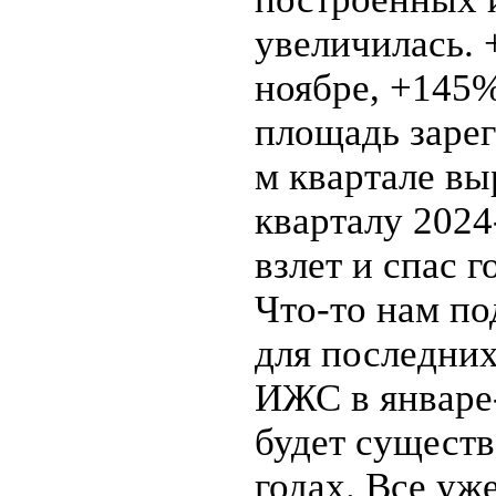
увеличилась. +
ноябре, +145% 
площадь зарег
м квартале вы
кварталу 2024
взлет и спас г
Что-то нам по
для последних
ИЖС в январе
будет существ
годах. Все уж