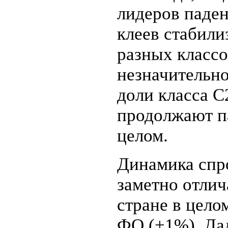
лидеров паден
клеев стабили
разных классо
незначительн
доли класса С
продолжают па
целом.
Динамика спро
заметно отлич
стране в цело
ФО (+1%), Да