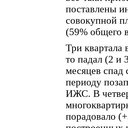
поставлены и
совокупной пл
(59% общего в
Три квартала в
то падал (2 и 
месяцев спад 
периоду позап
ИЖС. В четвер
многоквартир
порадовало (+
построенных 