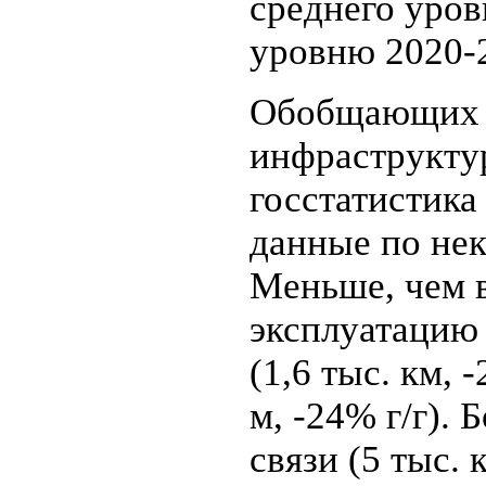
среднего уров
уровню 2020-2
Обобщающих п
инфраструкту
госстатистика
данные по нек
Меньше, чем в
эксплуатацию
(1,6 тыс. км, -
м, -24% г/г).
связи (5 тыс.