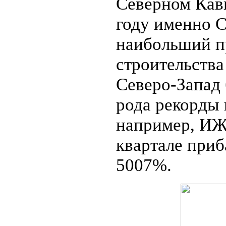
Северном Кавк
году именно 
наибольший п
строительства
Северо-Запад 
рода рекорды 
например, ИЖ
квартале приба
5007%.