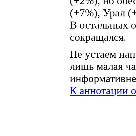
(+2%), но обе
(+7%), Урал (
В остальных о
сокращался.
Не устаем нап
лишь малая ча
информативне
К аннотации 