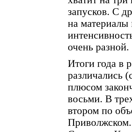
запусков. С д
на материалы 
интенсивность
очень разной.
Итоги года в 
различались (
плюсом законч
восьми. В тре
втором по объ
Приволжском.