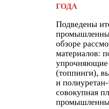
ГОДА
Подведены ит
промышленных 
обзоре рассм
материалов: п
упрочняющие 
(топпинги), в
и полиуретан-
совокупная п
промышленных