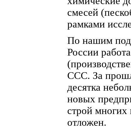
химические д
смесей (пескоб
рамками иссл
По нашим подс
России работа
(производств
ССС. За прош
десятка небол
новых предпр
строй многих
отложен.