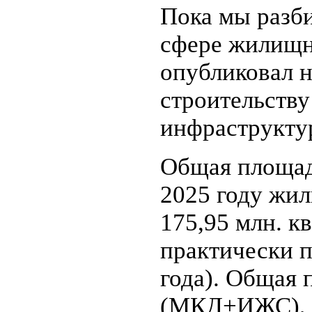
Пока мы разби
сфере жилищно
опубликовал 
строительству
инфраструкту
Общая площад
2025 году жи
175,95 млн. кв
практически п
года). Общая
(МКД+ИЖС), п