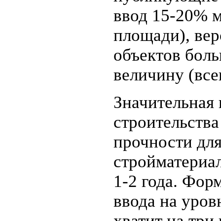
ввод 15-20% 
площади), вер
объектов бол
величину (всег
Значительная 
строительства
прочности для
стройматериа
1-2 года. Фор
ввода на уров
хватит на три