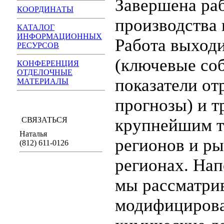
Завершена ра
КООРДИНАТЫ
производства 
КАТАЛОГ
ИНФОРМАЦИОННЫХ
Работа выходи
РЕСУРСОВ
(ключевые со
КОНФЕРЕНЦИЯ
ОТДЕЛОЧНЫЕ
показатели от
МАТЕРИАЛЫ
прогнозы) и 
СВЯЗАТЬСЯ
крупнейшим т
Наталья
регионов и ры
(812) 611-0126
регионах. Нап
мы рассматри
модифицирова