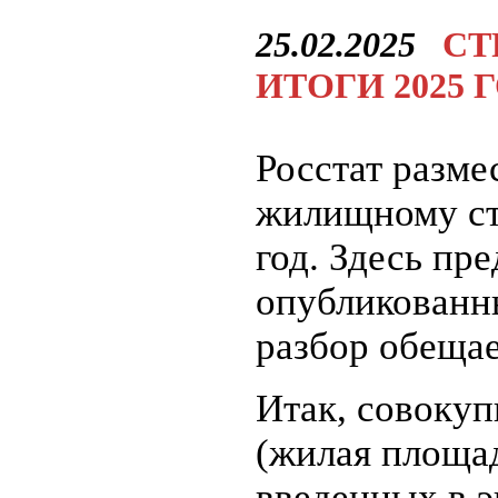
25.02.2025
СТ
ИТОГИ 2025 
Росстат разм
жилищному ст
год. Здесь пр
опубликованн
разбор обещае
Итак, совоку
(жилая площад
введенных в 