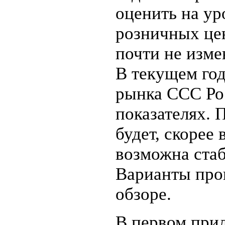
оценить на ур
розничных це
почти не изме
В текущем го
рынка ССС Ро
показателях. 
будет, скорее 
возможна стаб
Варианты про
обзоре.
В первом при