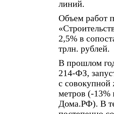
линий.
Объем работ п
«Строительств
2,5% в сопост
трлн. рублей.
В прошлом го
214-ФЗ, запус
с совокупной 
метров (-13% 
Дома.РФ). В т
постепенно со