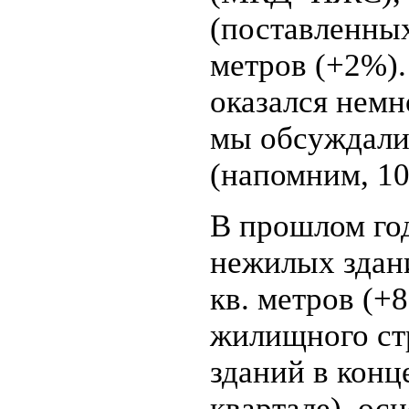
(поставленных 
метров (+2%).
оказался немн
мы обсуждали
(напомним, 10
В прошлом год
нежилых здан
кв. метров (+8
жилищного ст
зданий в конце
квартале), ос