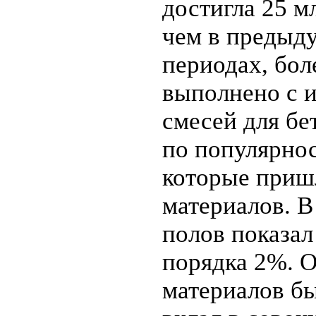
достигла 25 мл
чем в предыд
периодах, бо
выполнено с 
смесей для бе
по популярно
которые приш
материалов. 
полов показал
порядка 2%. 
материалов б