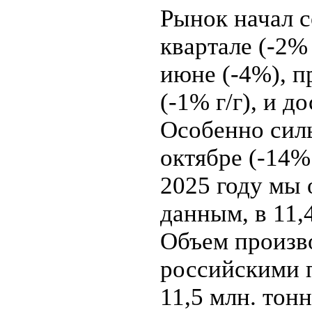
Рынок начал с
квартале (-2% 
июне (-4%), п
(-1% г/г), и д
Особенно сил
октябре (-14%
2025 году мы
данным, в 11,4
Объем произв
российскими 
11,5 млн. тон