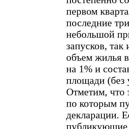
первом кварта
последние три
небольшой при
запусков, так
объем жилья в
на 1% и соста
площади (без 
Отметим, что 
по которым п
декларации. Е
публикующие 