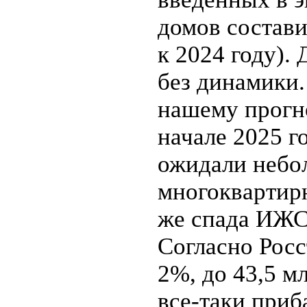
домов состави
к 2024 году).
без динамики.
нашему прогн
начале 2025 г
ожидали небо
многоквартир
же спада ИЖС,
Согласно Росс
2%, до 43,5 м
все-таки приб