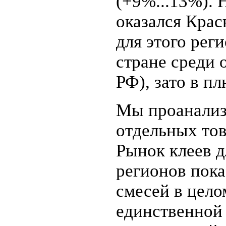
(+9%...13%). 
оказался Крас
для этого рег
стране среди
РФ), зато в п
Мы проанализ
отдельных то
Рынок клеев 
регионов пока
смесей в цело
единственной 