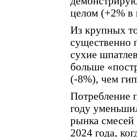
демонстрирую
целом (+2% в 
Из крупных т
существенно п
сухие шпатлев
больше «пост
(-8%), чем ги
Потребление 
году уменьши
рынка смесей 
2024 года, ко